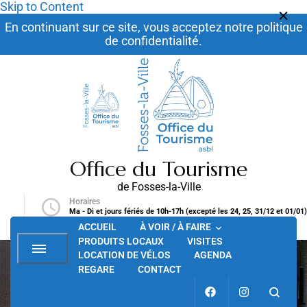
Skip to Content
En continuant sur ce site, vous acceptez notre politique
de confidentialité.
Office du Tourisme
de Fosses-la-Ville
Horaires
.be
Ma - Di et jours fériés de 10h-17h (excepté les 24, 25, 31/12 et 01/01)
ACCUEIL
À VOIR / À FAIRE
PRODUITS LOCAUX
VISITES
LOCATION DE VÉLOS
AGENDA
REGARE
CONTACT