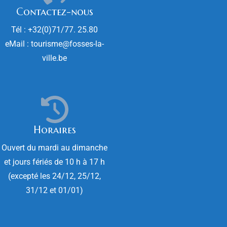
Contactez-nous
Tél : +32(0)71/77. 25.80
eMail : tourisme@fosses-la-
ville.be
Horaires
Ouvert du mardi au dimanche
et jours fériés de 10 h à 17 h
(excepté les 24/12, 25/12,
31/12 et 01/01)